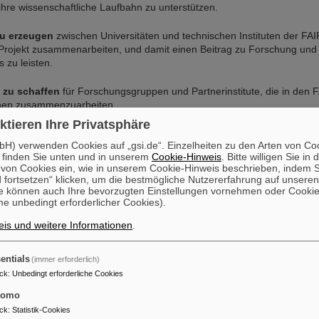
hre wissenschaftliche Laufbahn zu unterstützen.
zu erzeugen
zwischen Universitäten und technischen Instituten der FAI
Projekt zusammenarbeiten, und damit einen Beitrag zu Forschung und
 zu leisten.
 zu schaffen
für Forschungsgruppen und Partnerinstitute, die in den 
onen zusammenzuarbeiten.
ktieren Ihre Privatsphäre
nen sind verfügbar auf der FAIR-Website unter
GET_INvolved
(englis
volved-Programm können auch direkt gerichtet werden an
internat
H) verwenden Cookies auf „gsi.de“. Einzelheiten zu den Arten von Co
 finden Sie unten und in unserem
Cookie-Hinweis
. Bitte willigen Sie in 
ternational(at)gsi.de
.
on Cookies ein, wie in unserem Cookie-Hinweis beschrieben, indem Si
 fortsetzen“ klicken, um die bestmögliche Nutzererfahrung auf unsere
ales Sommerstudierendenprogramm
e können auch Ihre bevorzugten Einstellungen vornehmen oder Cooki
e unbedingt erforderlicher Cookies).
nale Sommerstudierendenprogramm
richtet sich an Studierende der Phy
plinen, die kurz vor ihrem Studienabschluss stehen. Die Studierenden 
is und weitere Informationen
.
 führen eigene wissenschaftliche Arbeiten durch. Auf diese Weise kö
g teilnehmen und erhalten eine gute Orientierungshilfe auf ihrer Suc
entials
(immer erforderlich)
lichen Studien- oder Diplomarbeiten.
ck
:
Unbedingt erforderliche Cookies
ommerschule
tomo
ck
:
Statistik-Cookies
n führt die ESA Weltraumforschung am GSI-Beschleuniger in Darmstadt