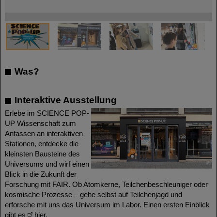
©
©
©
©
©
©
©
Was?
Interaktive Ausstellung
Erlebe im SCIENCE POP-
UP Wissenschaft zum
Anfassen an interaktiven
Stationen, entdecke die
kleinsten Bausteine des
Universums und wirf einen
©
Blick in die Zukunft der
Forschung mit FAIR. Ob Atomkerne, Teilchenbeschleuniger oder
kosmische Prozesse – gehe selbst auf Teilchenjagd und
erforsche mit uns das Universum im Labor. Einen ersten Einblick
gibt es
hier.