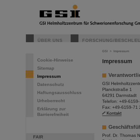
ÜBER UNS
FORSCHUNG/BESCHLE
GSI
>
Impressum
Cookie-Hinweise
Impressum
Sitemap
Verantwortli
Impressum
GSI Helmholtzzen
Datenschutz
Planckstraße 1
Haftungsausschluss
64291 Darmstadt
Urheberrecht
Telefon: +49-6159
Fax: +49-6159-71
Erklärung zur
Kontakt
Barrierefreiheit
Geschäftsfü
Prof. Dr. Thomas N
FAIR