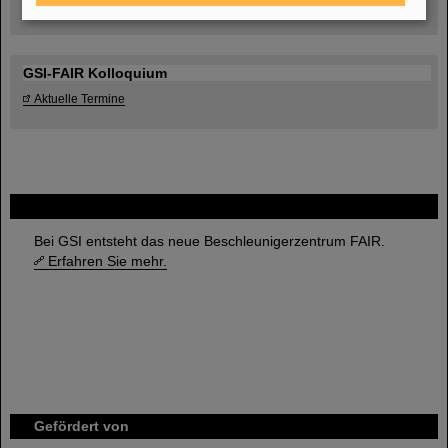
Umgang mit den Auswirkungen des Kriegs in der Ukraine
GSI-FAIR Kolloquium
Aktuelle Termine
FAIR
Bei GSI entsteht das neue Beschleunigerzentrum FAIR.
Erfahren Sie mehr.
Gefördert von