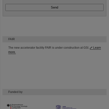
FAIR
The new accelerator facility FAIR is under construction at GSI.
Learn
more.
Funded by
HMWK