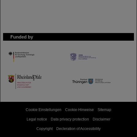
Funded by
HMWK
TMWWDG
Cookie Einstellungen
Cookie-Hinweise
Sitemap
Legal notice
Data privacy protection
Disclaimer
Copyright
Decleration of Accessibility