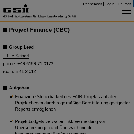
Phonebook
Login
Deutsch
Project Finance (CBC)
Group Lead
Ute Seibert
phone: +49-6159-71-3173
room: BK1 2.012
Aufgaben
Finanzielle Steuerbarkeit des FAIR-Projekts auf allen
Projektebenen durch regelmäßige Bereitstellung geeigneter
Reports ermöglichen
Projektbudgets verwalten inkl. Vermeidung von
Überschreitungen und Überwachung der
bestimmungsgemäßen Verwendung