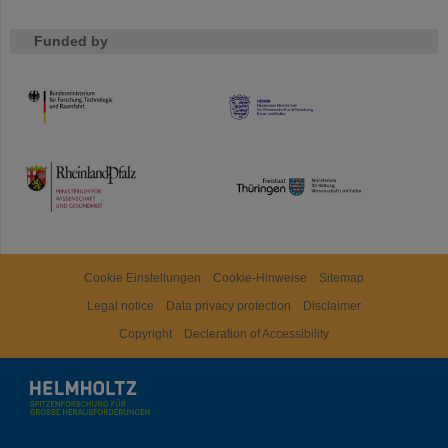
Funded by
HMWK
TMWWDG
Cookie Einstellungen
Cookie-Hinweise
Sitemap
Legal notice
Data privacy protection
Disclaimer
Copyright
Decleration of Accessibility