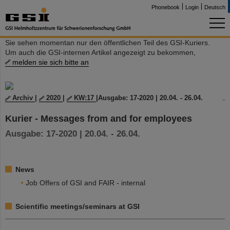
Phonebook
Login
Deutsch
Sie sehen momentan nur den öffentlichen Teil des GSI-Kuriers.
Um auch die GSI-internen Artikel angezeigt zu bekommen,
melden sie sich bitte an
Archiv
|
2020
|
KW:17
|
Ausgabe: 17-2020 | 20.04. - 26.04.
Kurier - Messages from and for employees
Ausgabe: 17-2020 | 20.04. - 26.04.
News
Job Offers of GSI and FAIR - internal
Scientific meetings/seminars at GSI