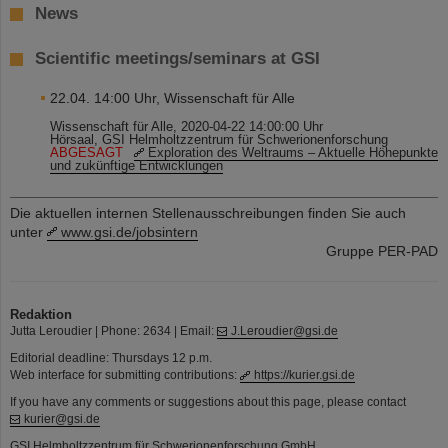
News
Scientific meetings/seminars at GSI
22.04. 14:00 Uhr, Wissenschaft für Alle
Wissenschaft für Alle, 2020-04-22 14:00:00 Uhr
Hörsaal, GSI Helmholtzzentrum für Schwerionenforschung
ABGESAGT
Exploration des Weltraums – Aktuelle Höhepunkte
und zukünftige Entwicklungen
Die aktuellen internen Stellenausschreibungen finden Sie auch
unter
www.gsi.de/jobsintern
Gruppe PER-PAD
Redaktion
Jutta Leroudier | Phone: 2634 | Email:
J.Leroudier@gsi.de
Editorial deadline: Thursdays 12 p.m.
Web interface for submitting contributions:
https://kurier.gsi.de
If you have any comments or suggestions about this page, please contact
kurier@gsi.de
GSI Helmholtzzentrum für Schwerionenforschung GmbH