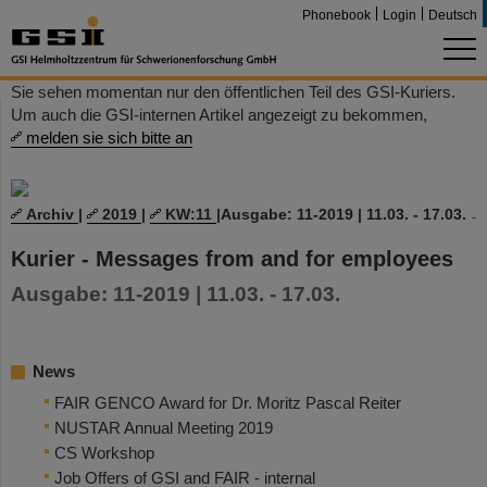
Phonebook
Login
Deutsch
Sie sehen momentan nur den öffentlichen Teil des GSI-Kuriers.
Um auch die GSI-internen Artikel angezeigt zu bekommen,
melden sie sich bitte an
Archiv
|
2019
|
KW:11
|
Ausgabe: 11-2019 | 11.03. - 17.03.
Kurier - Messages from and for employees
Ausgabe: 11-2019 | 11.03. - 17.03.
News
FAIR GENCO Award for Dr. Moritz Pascal Reiter
NUSTAR Annual Meeting 2019
CS Workshop
Job Offers of GSI and FAIR - internal