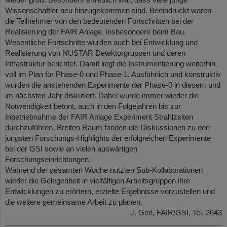
Wissenschaftler neu hinzugekommen sind. Beeindruckt waren
die Teilnehmer von den bedeutenden Fortschritten bei der
Realisierung der FAIR Anlage, insbesondere beim Bau.
Wesentliche Fortschritte wurden auch bei Entwicklung und
Realisierung von NUSTAR Detektorgruppen und deren
Infrastruktur berichtet. Damit liegt die Instrumentierung weiterhin
voll im Plan für Phase-0 und Phase-1. Ausführlich und konstruktiv
wurden die anstehenden Experimente der Phase-0 in diesem und
im nächsten Jahr diskutiert. Dabei wurde immer wieder die
Notwendigkeit betont, auch in den Folgejahren bis zur
Inbetriebnahme der FAIR Anlage Experiment Strahlzeiten
durchzuführen. Breiten Raum fanden die Diskussionen zu den
jüngsten Forschungs-Highlights der erfolgreichen Experimente
bei der GSI sowie an vielen auswärtigen
Forschungseinrichtungen.
Während der gesamten Woche nutzten Sub-Kollaborationen
wieder die Gelegenheit in vielfältigen Arbeitsgruppen ihre
Entwicklungen zu erörtern, erzielte Ergebnisse vorzustellen und
die weitere gemeinsame Arbeit zu planen.
J. Gerl, FAIR/GSI, Tel. 2643