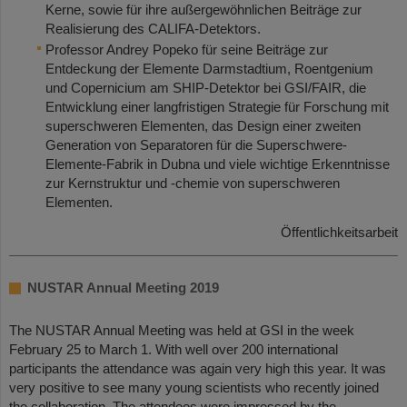
Kerne, sowie für ihre außergewöhnlichen Beiträge zur
Realisierung des CALIFA-Detektors.
Professor Andrey Popeko für seine Beiträge zur
Entdeckung der Elemente Darmstadtium, Roentgenium
und Copernicium am SHIP-Detektor bei GSI/FAIR, die
Entwicklung einer langfristigen Strategie für Forschung mit
superschweren Elementen, das Design einer zweiten
Generation von Separatoren für die Superschwere-
Elemente-Fabrik in Dubna und viele wichtige Erkenntnisse
zur Kernstruktur und -chemie von superschweren
Elementen.
Öffentlichkeitsarbeit
NUSTAR Annual Meeting 2019
The NUSTAR Annual Meeting was held at GSI in the week
February 25 to March 1. With well over 200 international
participants the attendance was again very high this year. It was
very positive to see many young scientists who recently joined
the collaboration. The attendees were impressed by the