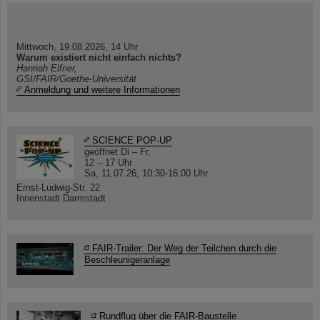
Mittwoch, 19.08.2026, 14 Uhr
Warum existiert nicht einfach nichts?
Hannah Elfner,
GSI/FAIR/Goethe-Universität
Anmeldung und weitere Informationen
SCIENCE POP-UP
geöffnet Di – Fr,
12 – 17 Uhr
Sa, 11.07.26, 10:30-16:00 Uhr
Ernst-Ludwig-Str. 22
Innenstadt Darmstadt
FAIR-Trailer: Der Weg der Teilchen durch die
Beschleunigeranlage
Rundflug über die FAIR-Baustelle