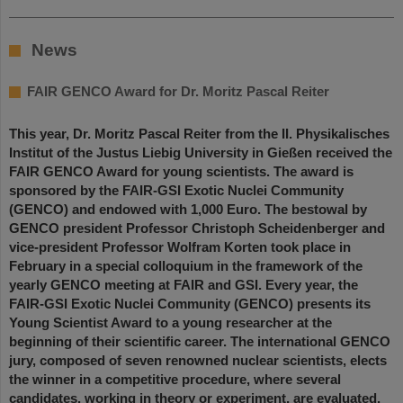
News
FAIR GENCO Award for Dr. Moritz Pascal Reiter
This year, Dr. Moritz Pascal Reiter from the II. Physikalisches
Institut of the Justus Liebig University in Gießen received the
FAIR GENCO Award for young scientists. The award is
sponsored by the FAIR-GSI Exotic Nuclei Community
(GENCO) and endowed with 1,000 Euro. The bestowal by
GENCO president Professor Christoph Scheidenberger and
vice-president Professor Wolfram Korten took place in
February in a special colloquium in the framework of the
yearly GENCO meeting at FAIR and GSI. Every year, the
FAIR-GSI Exotic Nuclei Community (GENCO) presents its
Young Scientist Award to a young researcher at the
beginning of their scientific career. The international GENCO
jury, composed of seven renowned nuclear scientists, elects
the winner in a competitive procedure, where several
candidates, working in theory or experiment, are evaluated.