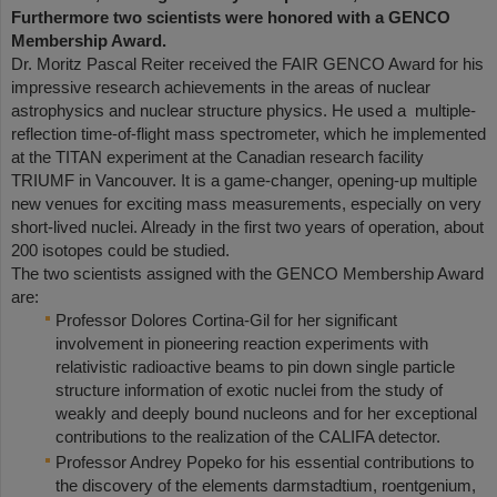
Furthermore two scientists were honored with a GENCO
Membership Award.
Dr. Moritz Pascal Reiter received the FAIR GENCO Award for his
impressive research achievements in the areas of nuclear
astrophysics and nuclear structure physics. He used a multiple-
reflection time-of-flight mass spectrometer, which he implemented
at the TITAN experiment at the Canadian research facility
TRIUMF in Vancouver. It is a game-changer, opening-up multiple
new venues for exciting mass measurements, especially on very
short-lived nuclei. Already in the first two years of operation, about
200 isotopes could be studied.
The two scientists assigned with the GENCO Membership Award
are:
Professor Dolores Cortina-Gil for her significant
involvement in pioneering reaction experiments with
relativistic radioactive beams to pin down single particle
structure information of exotic nuclei from the study of
weakly and deeply bound nucleons and for her exceptional
contributions to the realization of the CALIFA detector.
Professor Andrey Popeko for his essential contributions to
the discovery of the elements darmstadtium, roentgenium,