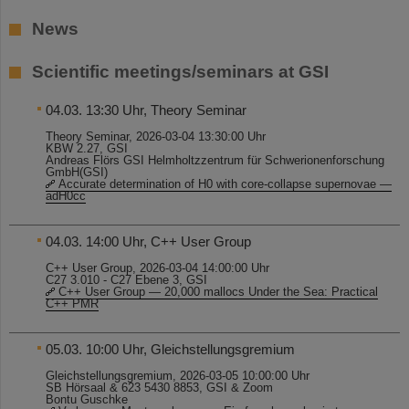
News
Scientific meetings/seminars at GSI
04.03. 13:30 Uhr, Theory Seminar
Theory Seminar, 2026-03-04 13:30:00 Uhr
KBW 2.27, GSI
Andreas Flörs GSI Helmholtzzentrum für Schwerionenforschung
GmbH(GSI)
Accurate determination of H0 with core-collapse supernovae —
adH0cc
04.03. 14:00 Uhr, C++ User Group
C++ User Group, 2026-03-04 14:00:00 Uhr
C27 3.010 - C27 Ebene 3, GSI
C++ User Group — 20,000 mallocs Under the Sea: Practical
C++ PMR
05.03. 10:00 Uhr, Gleichstellungsgremium
Gleichstellungsgremium, 2026-03-05 10:00:00 Uhr
SB Hörsaal & 623 5430 8853, GSI & Zoom
Bontu Guschke