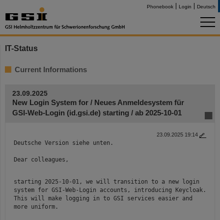
Phonebook
Login
Deutsch
IT-Status
Current Informations
23.09.2025
New Login System for / Neues Anmeldesystem für
GSI-Web-Login (id.gsi.de) starting / ab 2025-10-01
23.09.2025 19:14
Deutsche Version siehe unten.
Dear colleagues,
starting 2025-10-01, we will transition to a new login
system for GSI-Web-Login accounts, introducing Keycloak.
This will make logging in to GSI services easier and
more uniform.