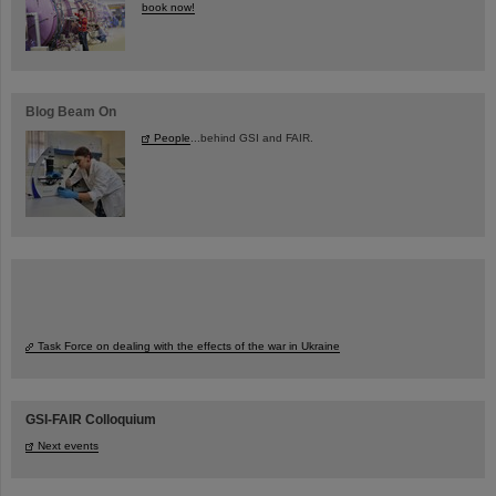
book now!
Blog Beam On
People
...behind GSI and FAIR.
Task Force on dealing with the effects of the war in Ukraine
GSI-FAIR Colloquium
Next events