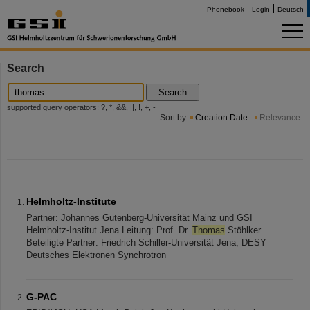
Phonebook
Login
Deutsch
Search
Search
supported query operators: ?, *, &&, ||, !, +, -
Sort by
Creation Date
Relevance
Helmholtz-Institute
Partner: Johannes Gutenberg-Universität Mainz und GSI
Helmholtz-Institut Jena Leitung: Prof. Dr.
Thomas
Stöhlker
Beteiligte Partner: Friedrich Schiller-Universität Jena, DESY
Deutsches Elektronen Synchrotron
G-PAC