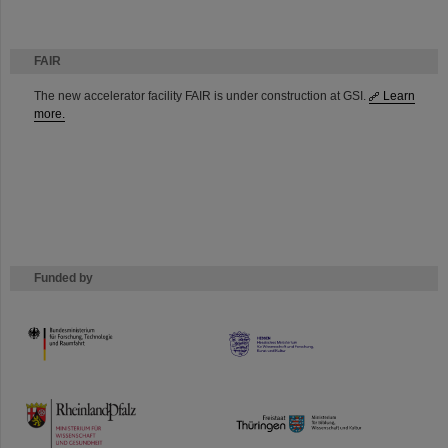
FAIR
The new accelerator facility FAIR is under construction at GSI.
Learn
more.
Funded by
HMWK
TMWWDG