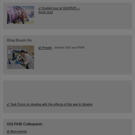
Guided tour at GSI/FAIR —
book now!
Blog Beam On
People
...behind GSI and FAIR.
Task Force on dealing with the effects of the war in Ukraine
GSI-FAIR Colloquium
Next events