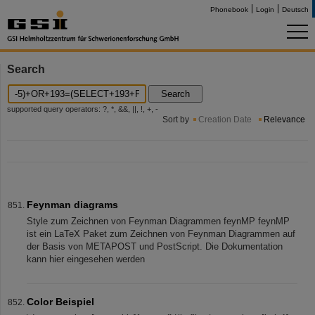
Phonebook
Login
Deutsch
Search
Search
supported query operators: ?, *, &&, ||, !, +, -
Sort by
Creation Date
Relevance
Feynman diagrams
Style zum Zeichnen von Feynman Diagrammen feynMP feynMP
ist ein LaTeX Paket zum Zeichnen von Feynman Diagrammen auf
der Basis von METAPOST und PostScript. Die Dokumentation
kann hier eingesehen werden
Color Beispiel