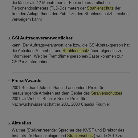
die länger als 12 Monate her ist Fehlen Ihres amtlichen
Personendosimeters (TLD-Dosimeter) der
Strahlenschutz
der
fremden Anlage Ihnen den Zutritt zu den Strahlenschutzbereichen
verweigern kann!
GSI Auftragsverantwortlicher
kann. Der Auftragsverantwortliche bzw. die GSI-Kontaktperson hat
die Abteilung Sicherheit und
Strahlenschutz
über folgendes zu
informieren: Welche Fremdfirmenpersonen/Gäste kommen zur
GSI? => Information
Preise/Awards
2001 Burkhard Jakob - Hanns-Langendorff-Preis für
herausragende Arbeiten auf dem Gebiet des
Strahlenschutzes
2001 Uli Weber - Behnke-Berger-Preis für
Nachwuchswissenschaftler 2001 2000 Claudia Fournier
Aktuelles
Walther (Stellvertretender Sprecher des KVSF und Direktor des
Instituts für Radioökologie und
Strahlenschutz
) wurde 2019 zum