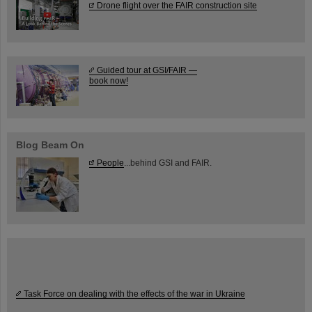
Drone flight over the FAIR construction site
Guided tour at GSI/FAIR —
book now!
Blog Beam On
People
...behind GSI and FAIR.
Task Force on dealing with the effects of the war in Ukraine