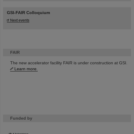
GSI-FAIR Colloquium
Next events
FAIR
The new accelerator facility FAIR is under construction at GSI.
Learn more.
Funded by
HMWK