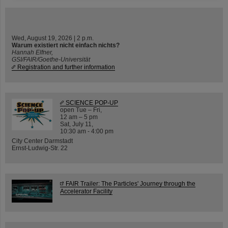
Wed, August 19, 2026 | 2 p.m.
Warum existiert nicht einfach nichts?
Hannah Elfner,
GSI/FAIR/Goethe-Universität
Registration and further information
SCIENCE POP-UP
open Tue – Fri,
12 am – 5 pm
Sat, July 11,
10:30 am - 4:00 pm
City Center Darmstadt
Ernst-Ludwig-Str. 22
FAIR Trailer: The Particles' Journey through the
Accelerator Facility