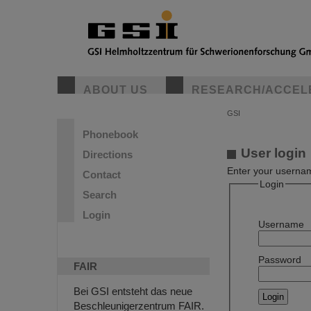
ABOUT US
RESEARCH/ACCEL
GSI
Phonebook
User login
Directions
Enter your usernam
Contact
Login
Search
Login
Username
Password
FAIR
Bei GSI entsteht das neue
Beschleunigerzentrum FAIR.