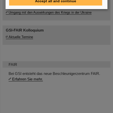
Accept all and continue
Umgang mit den Auswirkungen des Kriegs in der Ukraine
GSI-FAIR Kolloquium
Aktuelle Termine
FAIR
Bei GSI entsteht das neue Beschleunigerzentrum FAIR.
Erfahren Sie mehr.