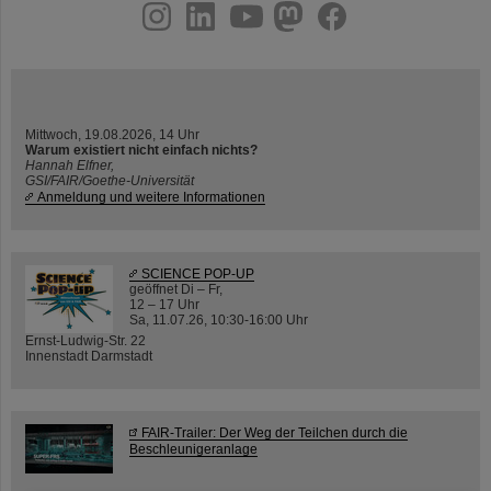
instagram
linkedin
youtube
helmholtz.social
facebook
Mittwoch, 19.08.2026, 14 Uhr
Warum existiert nicht einfach nichts?
Hannah Elfner,
GSI/FAIR/Goethe-Universität
Anmeldung und weitere Informationen
SCIENCE POP-UP
geöffnet Di – Fr,
12 – 17 Uhr
Sa, 11.07.26, 10:30-16:00 Uhr
Ernst-Ludwig-Str. 22
Innenstadt Darmstadt
FAIR-Trailer: Der Weg der Teilchen durch die
Beschleunigeranlage