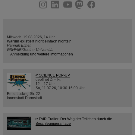
instagram
linkedin
youtube
helmholtz.social
facebook
Mittwoch, 19.08.2026, 14 Uhr
Warum existiert nicht einfach nichts?
Hannah Elfner,
GSI/FAIR/Goethe-Universität
Anmeldung und weitere Informationen
SCIENCE POP-UP
geöffnet Di – Fr,
12 – 17 Uhr
Sa, 11.07.26, 10:30-16:00 Uhr
Ernst-Ludwig-Str. 22
Innenstadt Darmstadt
FAIR-Trailer: Der Weg der Teilchen durch die
Beschleunigeranlage