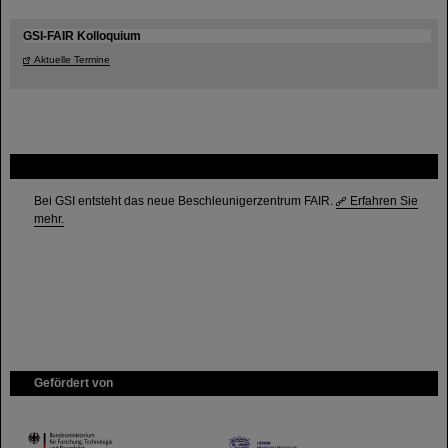
GSI-FAIR Kolloquium
Aktuelle Termine
FAIR
Bei GSI entsteht das neue Beschleunigerzentrum FAIR.
Erfahren Sie
mehr.
Gefördert von
HMWK