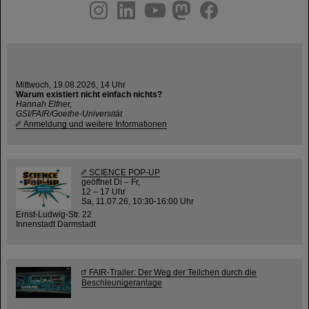
instagram
linkedin
youtube
helmholtz.social
facebook
Mittwoch, 19.08.2026, 14 Uhr
Warum existiert nicht einfach nichts?
Hannah Elfner,
GSI/FAIR/Goethe-Universität
Anmeldung und weitere Informationen
SCIENCE POP-UP
geöffnet Di – Fr,
12 – 17 Uhr
Sa, 11.07.26, 10:30-16:00 Uhr
Ernst-Ludwig-Str. 22
Innenstadt Darmstadt
FAIR-Trailer: Der Weg der Teilchen durch die
Beschleunigeranlage