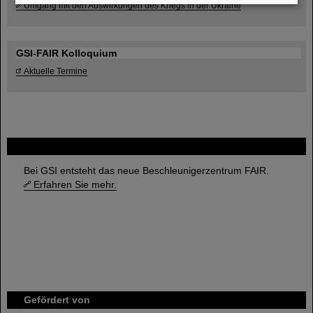
Umgang mit den Auswirkungen des Kriegs in der Ukraine
GSI-FAIR Kolloquium
Aktuelle Termine
FAIR
Bei GSI entsteht das neue Beschleunigerzentrum FAIR.
Erfahren Sie mehr.
Gefördert von