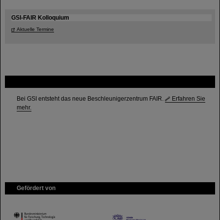
GSI-FAIR Kolloquium
Aktuelle Termine
FAIR
Bei GSI entsteht das neue Beschleunigerzentrum FAIR.
Erfahren Sie
mehr.
Gefördert von
HMWK