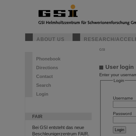
ABOUT US
RESEARCH/ACCEL
GSI
Phonebook
User login
Directions
Enter your usernam
Contact
Login
Search
Login
Username
Password
FAIR
Bei GSI entsteht das neue
Beschleunigerzentrum FAIR.