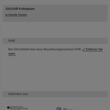
GSI-FAIR Kolloquium
Aktuelle Termine
FAIR
Bei GSI entsteht das neue Beschleunigerzentrum FAIR.
Erfahren Sie
mehr.
Gefördert von
HMWK