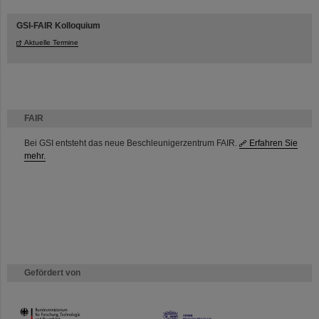
GSI-FAIR Kolloquium
Aktuelle Termine
FAIR
Bei GSI entsteht das neue Beschleunigerzentrum FAIR.
Erfahren Sie
mehr.
Gefördert von
HMWK