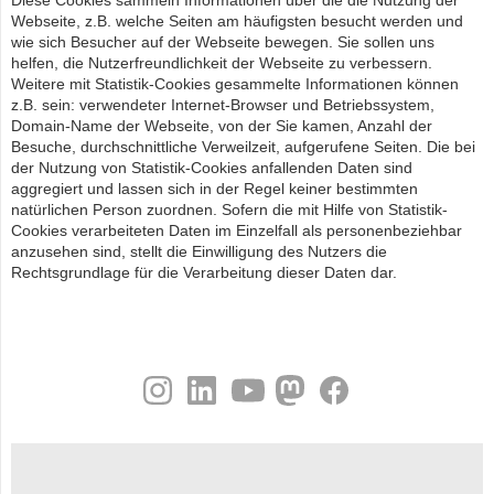
Diese Cookies sammeln Informationen über die die Nutzung der
Webseite, z.B. welche Seiten am häufigsten besucht werden und
wie sich Besucher auf der Webseite bewegen. Sie sollen uns
helfen, die Nutzerfreundlichkeit der Webseite zu verbessern.
Weitere mit Statistik-Cookies gesammelte Informationen können
z.B. sein: verwendeter Internet-Browser und Betriebssystem,
Domain-Name der Webseite, von der Sie kamen, Anzahl der
Besuche, durchschnittliche Verweilzeit, aufgerufene Seiten. Die bei
der Nutzung von Statistik-Cookies anfallenden Daten sind
aggregiert und lassen sich in der Regel keiner bestimmten
natürlichen Person zuordnen. Sofern die mit Hilfe von Statistik-
Cookies verarbeiteten Daten im Einzelfall als personenbeziehbar
anzusehen sind, stellt die Einwilligung des Nutzers die
Rechtsgrundlage für die Verarbeitung dieser Daten dar.
instagram
linkedin
youtube
helmholtz.social
facebook