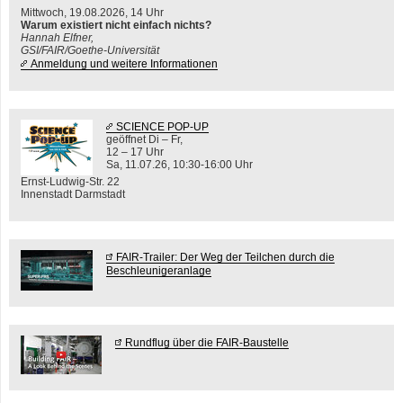
Mittwoch, 19.08.2026, 14 Uhr
Warum existiert nicht einfach nichts?
Hannah Elfner,
GSI/FAIR/Goethe-Universität
Anmeldung und weitere Informationen
SCIENCE POP-UP
geöffnet Di – Fr,
12 – 17 Uhr
Sa, 11.07.26, 10:30-16:00 Uhr
Ernst-Ludwig-Str. 22
Innenstadt Darmstadt
FAIR-Trailer: Der Weg der Teilchen durch die
Beschleunigeranlage
Rundflug über die FAIR-Baustelle