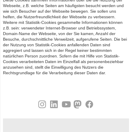
Diese Cookies sammeln Informationen über die die Nutzung der
Webseite, z.B. welche Seiten am häufigsten besucht werden und
wie sich Besucher auf der Webseite bewegen. Sie sollen uns
helfen, die Nutzerfreundlichkeit der Webseite zu verbessern.
Weitere mit Statistik-Cookies gesammelte Informationen können
z.B. sein: verwendeter Internet-Browser und Betriebssystem,
Domain-Name der Webseite, von der Sie kamen, Anzahl der
Besuche, durchschnittliche Verweilzeit, aufgerufene Seiten. Die bei
der Nutzung von Statistik-Cookies anfallenden Daten sind
aggregiert und lassen sich in der Regel keiner bestimmten
natürlichen Person zuordnen. Sofern die mit Hilfe von Statistik-
Cookies verarbeiteten Daten im Einzelfall als personenbeziehbar
anzusehen sind, stellt die Einwilligung des Nutzers die
Rechtsgrundlage für die Verarbeitung dieser Daten dar.
instagram
linkedin
youtube
helmholtz.social
facebook