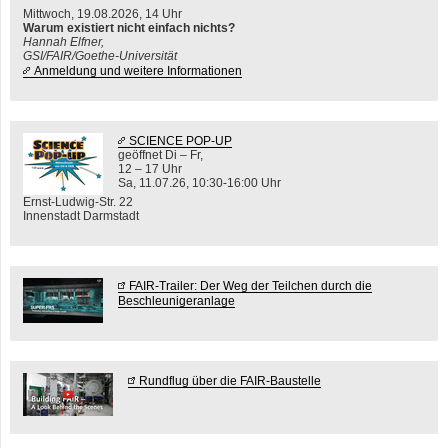
Mittwoch, 19.08.2026, 14 Uhr
Warum existiert nicht einfach nichts?
Hannah Elfner,
GSI/FAIR/Goethe-Universität
Anmeldung und weitere Informationen
SCIENCE POP-UP
geöffnet Di – Fr,
12 – 17 Uhr
Sa, 11.07.26, 10:30-16:00 Uhr
Ernst-Ludwig-Str. 22
Innenstadt Darmstadt
FAIR-Trailer: Der Weg der Teilchen durch die
Beschleunigeranlage
Rundflug über die FAIR-Baustelle