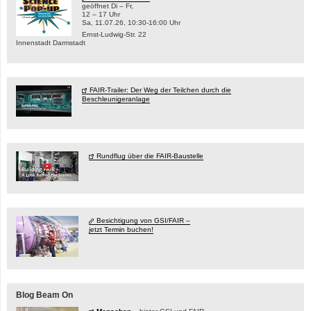
geöffnet Di – Fr,
12 – 17 Uhr
Sa, 11.07.26, 10:30-16:00 Uhr
Ernst-Ludwig-Str. 22
Innenstadt Darmstadt
FAIR-Trailer: Der Weg der Teilchen durch die
Beschleunigeranlage
Rundflug über die FAIR-Baustelle
Besichtigung von GSI/FAIR –
jetzt Termin buchen!
Blog Beam On