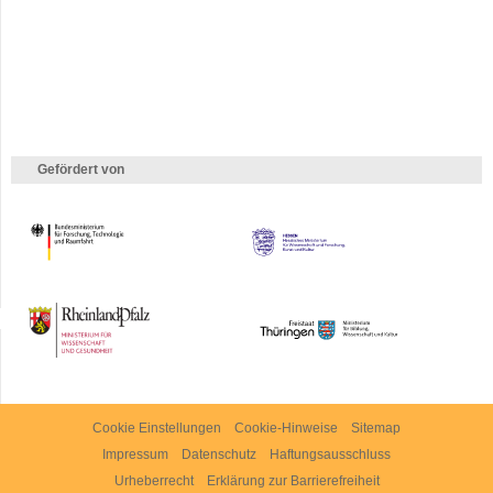
Gefördert von
HMWK
TMWWDG
Cookie Einstellungen
Cookie-Hinweise
Sitemap
Impressum
Datenschutz
Haftungsausschluss
Urheberrecht
Erklärung zur Barrierefreiheit