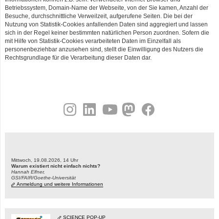
Betriebssystem, Domain-Name der Webseite, von der Sie kamen, Anzahl der
Besuche, durchschnittliche Verweilzeit, aufgerufene Seiten. Die bei der
Nutzung von Statistik-Cookies anfallenden Daten sind aggregiert und lassen
sich in der Regel keiner bestimmten natürlichen Person zuordnen. Sofern die
mit Hilfe von Statistik-Cookies verarbeiteten Daten im Einzelfall als
personenbeziehbar anzusehen sind, stellt die Einwilligung des Nutzers die
Rechtsgrundlage für die Verarbeitung dieser Daten dar.
instagram
linkedin
youtube
helmholtz.social
facebook
Mittwoch, 19.08.2026, 14 Uhr
Warum existiert nicht einfach nichts?
Hannah Elfner,
GSI/FAIR/Goethe-Universität
Anmeldung und weitere Informationen
SCIENCE POP-UP