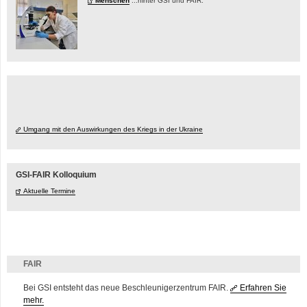
Menschen
...hinter GSI und FAIR.
Umgang mit den Auswirkungen des Kriegs in der Ukraine
GSI-FAIR Kolloquium
Aktuelle Termine
FAIR
Bei GSI entsteht das neue Beschleunigerzentrum FAIR.
Erfahren Sie
mehr.