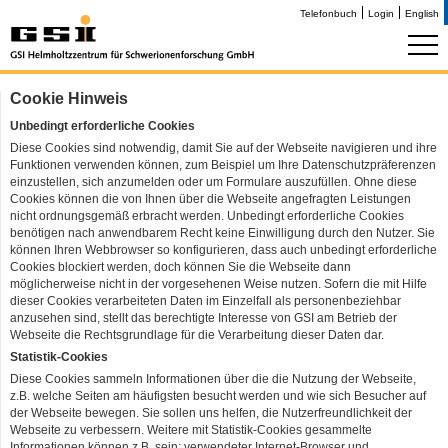
Telefonbuch
Login
English
Cookie Hinweis
Unbedingt erforderliche Cookies
Diese Cookies sind notwendig, damit Sie auf der Webseite navigieren und ihre
Funktionen verwenden können, zum Beispiel um Ihre Datenschutzpräferenzen
einzustellen, sich anzumelden oder um Formulare auszufüllen. Ohne diese
Cookies können die von Ihnen über die Webseite angefragten Leistungen
nicht ordnungsgemäß erbracht werden. Unbedingt erforderliche Cookies
benötigen nach anwendbarem Recht keine Einwilligung durch den Nutzer. Sie
können Ihren Webbrowser so konfigurieren, dass auch unbedingt erforderliche
Cookies blockiert werden, doch können Sie die Webseite dann
möglicherweise nicht in der vorgesehenen Weise nutzen. Sofern die mit Hilfe
dieser Cookies verarbeiteten Daten im Einzelfall als personenbeziehbar
anzusehen sind, stellt das berechtigte Interesse von GSI am Betrieb der
Webseite die Rechtsgrundlage für die Verarbeitung dieser Daten dar.
Statistik-Cookies
Diese Cookies sammeln Informationen über die die Nutzung der Webseite,
z.B. welche Seiten am häufigsten besucht werden und wie sich Besucher auf
der Webseite bewegen. Sie sollen uns helfen, die Nutzerfreundlichkeit der
Webseite zu verbessern. Weitere mit Statistik-Cookies gesammelte
Informationen können z.B. sein: verwendeter Internet-Browser und