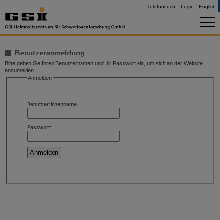
Telefonbuch
Login
English
Benutzeranmeldung
Bitte geben Sie Ihren Benutzernamen und Ihr Passwort ein, um sich an der Website
anzumelden.
Anmelden
Benutzer*innenname
Passwort: