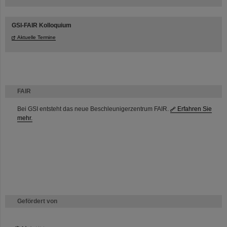
GSI-FAIR Kolloquium
Aktuelle Termine
FAIR
Bei GSI entsteht das neue Beschleunigerzentrum FAIR.
Erfahren Sie
mehr.
Gefördert von
HMWK