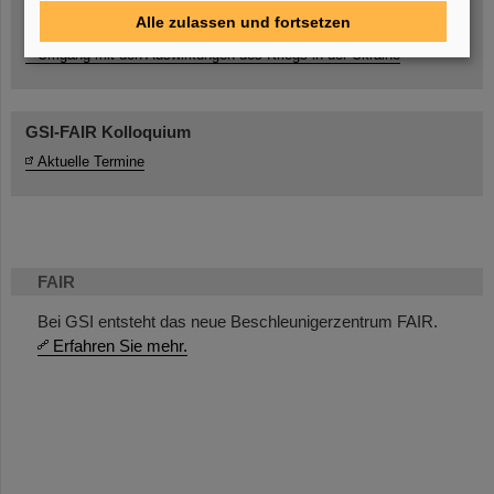
Alle zulassen und fortsetzen
Umgang mit den Auswirkungen des Kriegs in der Ukraine
GSI-FAIR Kolloquium
Aktuelle Termine
FAIR
Bei GSI entsteht das neue Beschleunigerzentrum FAIR.
Erfahren Sie mehr.