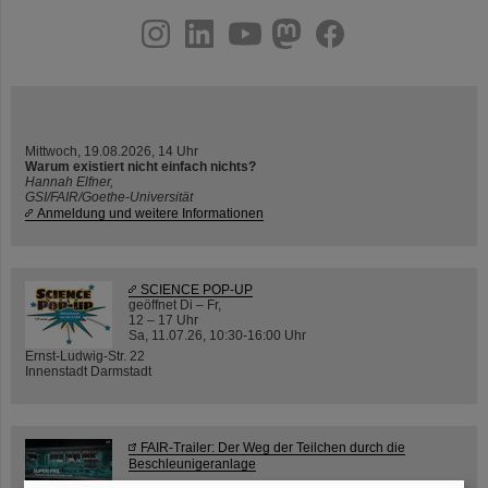
instagram
linkedin
youtube
helmholtz.social
facebook
Mittwoch, 19.08.2026, 14 Uhr
Warum existiert nicht einfach nichts?
Hannah Elfner,
GSI/FAIR/Goethe-Universität
Anmeldung und weitere Informationen
SCIENCE POP-UP
geöffnet Di – Fr,
12 – 17 Uhr
Sa, 11.07.26, 10:30-16:00 Uhr
Ernst-Ludwig-Str. 22
Innenstadt Darmstadt
FAIR-Trailer: Der Weg der Teilchen durch die
Beschleunigeranlage