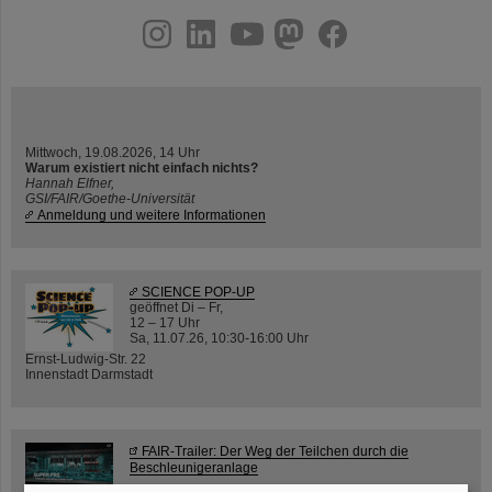
instagram
linkedin
youtube
helmholtz.social
facebook
Mittwoch, 19.08.2026, 14 Uhr
Warum existiert nicht einfach nichts?
Hannah Elfner,
GSI/FAIR/Goethe-Universität
Anmeldung und weitere Informationen
SCIENCE POP-UP
geöffnet Di – Fr,
12 – 17 Uhr
Sa, 11.07.26, 10:30-16:00 Uhr
Ernst-Ludwig-Str. 22
Innenstadt Darmstadt
FAIR-Trailer: Der Weg der Teilchen durch die
Beschleunigeranlage