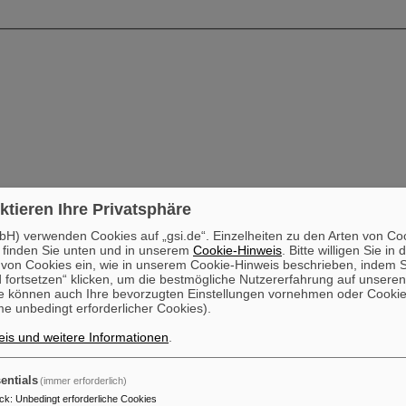
ktieren Ihre Privatsphäre
H) verwenden Cookies auf „gsi.de“. Einzelheiten zu den Arten von Co
 finden Sie unten und in unserem
Cookie-Hinweis
. Bitte willigen Sie in 
on Cookies ein, wie in unserem Cookie-Hinweis beschrieben, indem Si
 fortsetzen“ klicken, um die bestmögliche Nutzererfahrung auf unsere
e können auch Ihre bevorzugten Einstellungen vornehmen oder Cooki
e unbedingt erforderlicher Cookies).
is und weitere Informationen
.
entials
(immer erforderlich)
ck
:
Unbedingt erforderliche Cookies