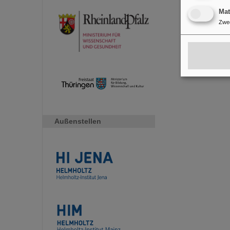
Ma
Zwe
Außenstellen