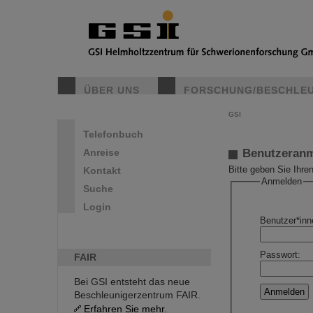
ÜBER UNS
FORSCHUNG/BESCHLE
GSI
Telefonbuch
Anreise
Benutzeran
Kontakt
Bitte geben Sie Ihr
Anmelden
Suche
Login
Benutzer*in
Passwort:
FAIR
Bei GSI entsteht das neue
Beschleunigerzentrum FAIR.
Erfahren Sie mehr.