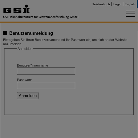
Telefonbuch
Login
English
Benutzeranmeldung
Bitte geben Sie Ihren Benutzernamen und Ihr Passwort ein, um sich an der Website
anzumelden.
Anmelden
Benutzer*innenname
Passwort: